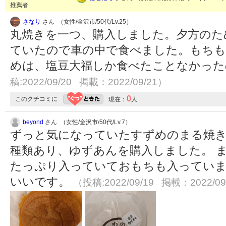
推薦者
さなり
さん （女性/金沢市/50代/Lv.25）
丸焼きを一つ、購入しました。夕方のた
ていたので車の中で食べました。もちも
めは、塩豆大福しか食べたことなかっ
稿:2022/09/20 掲載：2022/09/21）
0
このクチコミに
現在：
人
beyond
さん （女性/金沢市/50代/Lv.7）
ずっと気になっていたすずめのまる焼き
種類あり、ゆずあんを購入しました。 
たっぷり入っていておもちも入ってい
いいです。
（投稿:2022/09/19 掲載：2022/09