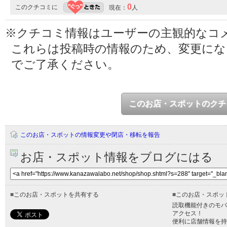
0
このクチコミに
現在：
人
※クチコミ情報はユーザーの主観的なコ
これらは投稿時の情報のため、変更に
でご了承ください。
このお店・スポットのクチ
このお店・スポットの情報変更や閉店・移転を報告
お店・スポット情報をブログにはる
■
このお店・スポットを共有する
■
このお店・スポッ
読取機能付きのモバ
アクセス！
便利に店舗情報を持