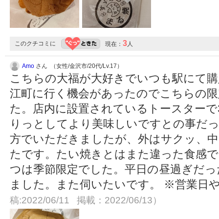
3
このクチコミに
現在：
人
Amo
さん （女性/金沢市/20代/Lv.17）
こちらの大福が大好きでいつも駅にて購
江町に行く機会があったのでこちらの限
た。店内に設置されているトースターで
りっとしてより美味しいですとの事だ
方でいただきましたが、外はサクッ、中
たです。たい焼きとはまた違った食感で
つは季節限定でした。平日の昼過ぎだっ
ました。また伺いたいです。 ※営業日
稿:2022/06/11 掲載：2022/06/13）