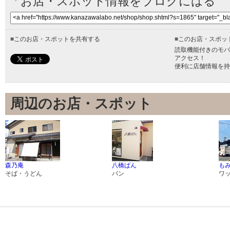
お店・スポット情報をブログにはる
■
このお店・スポットを共有する
■
このお店・スポッ
読取機能付きのモバ
アクセス！
便利に店舗情報を持
周辺のお店・スポット
森乃庵
八橋ぱん
も
そば・うどん
パン
ワ