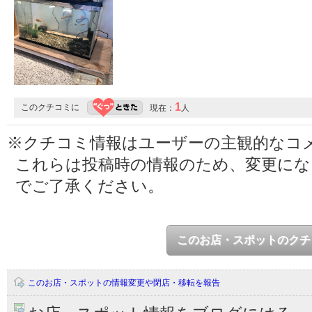
1
このクチコミに
現在：
人
※クチコミ情報はユーザーの主観的なコ
これらは投稿時の情報のため、変更に
でご了承ください。
このお店・スポットのクチ
このお店・スポットの情報変更や閉店・移転を報告