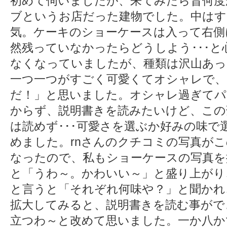
初めて伺いましたが、来てみたら昔何度
ブというお店だった建物でした。中はす
気。ケーキのショーケースは入って右側
然残っていなかったらどうしよう･･･
なくなっていましたが、種類は沢山あっ
一つ一つがすごく可愛くてオシャレで、
だ！」と思いました。オシャレ過ぎてパ
からず、説明書きを読みたいけど、この
は読めず･･･可愛さを選ぶか好みの味
めました。rnさんのクチコミの写真が
なったので、私もショーケースの写真を
と「うわ～。かわいい～」と盛り上がり
と言うと「それぞれ何味や？」と聞かれ
拡大してみると、説明書きを読む事がで
立つわ～と改めて思いました。一か八か