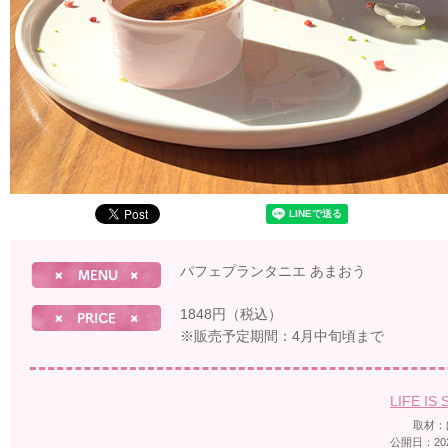
パフェプランタニエ あまおう
1848円（税込）
※販売予定期間：4月中旬頃まで
LIFE IS
取材：
公開日：2021