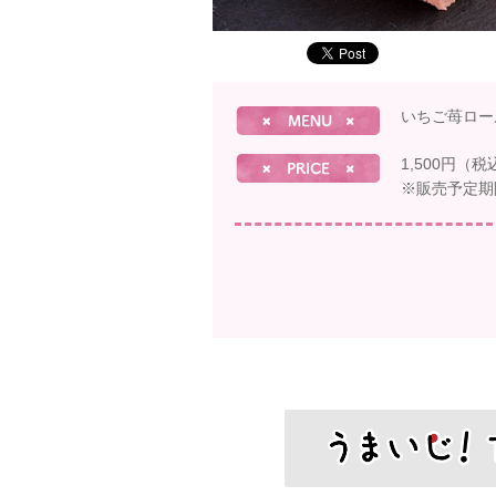
いちご苺ロー
1,500円（税
※販売予定期