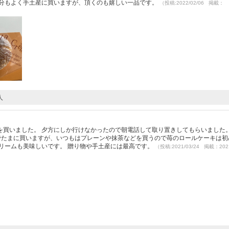
自分もよく手土産に買いますが、頂くのも嬉しい一品です。
（投稿:2022/02/06 掲載：
人
を買いました。 夕方にしか行けなかったので朝電話して取り置きしてもらいました
きでたまに買いますが、いつもはプレーンや抹茶などを買うので苺のロールケーキは初
リームも美味しいです。 贈り物や手土産には最高です。
（投稿:2021/03/24 掲載：2021