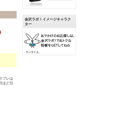
金沢ラボ！イメージキャラク
ター
サブレは
月ほど日