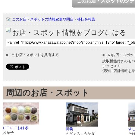
このお店・スポットのクチ
このお店・スポットの情報変更や閉店・移転を報告
お店・スポット情報をブログにはる
■
このお店・スポットを共有する
■
このお店・スポッ
読取機能付きのモバ
アクセス！
便利に店舗情報を持
周辺のお店・スポット
にこにこおはぎ
川義
す
和菓子
のどぐろ・うなぎ
そ