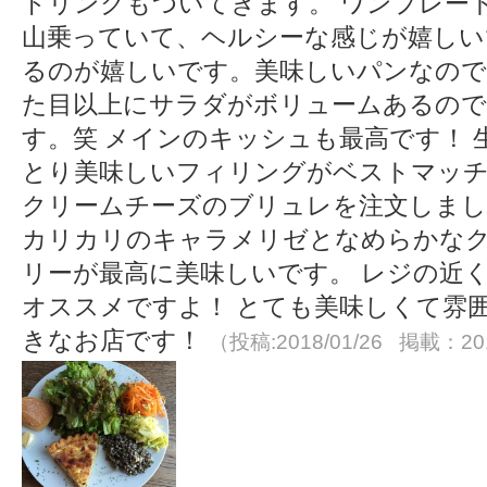
ドリンクもついてきます。 ワンプレー
山乗っていて、ヘルシーな感じが嬉しい
るのが嬉しいです。美味しいパンなの
た目以上にサラダがボリュームあるので
す。笑 メインのキッシュも最高です！
とり美味しいフィリングがベストマッチ
クリームチーズのブリュレを注文しまし
カリカリのキャラメリゼとなめらかな
リーが最高に美味しいです。 レジの近
オススメですよ！ とても美味しくて雰
きなお店です！
（投稿:2018/01/26 掲載：201