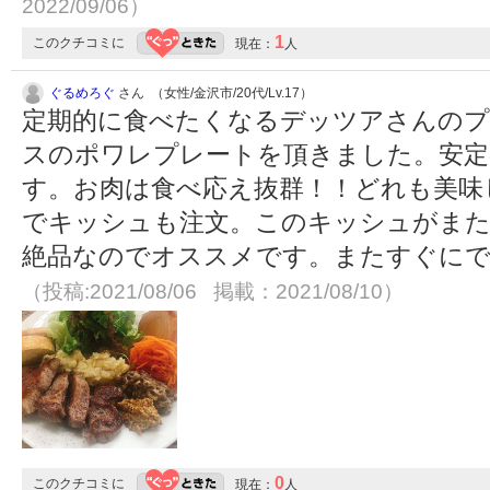
2022/09/06）
1
このクチコミに
現在：
人
ぐるめろぐ
さん （女性/金沢市/20代/Lv.17）
定期的に食べたくなるデッツアさんのプ
スのポワレプレートを頂きました。安定
す。お肉は食べ応え抜群！！どれも美味
でキッシュも注文。このキッシュがまた
絶品なのでオススメです。またすぐにで
（投稿:2021/08/06 掲載：2021/08/10）
0
このクチコミに
現在：
人