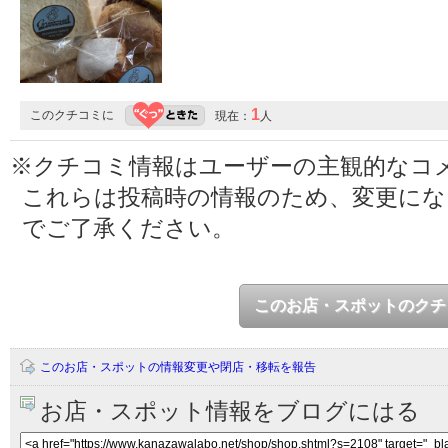
1
このクチコミに
現在：
人
※クチコミ情報はユーザーの主観的なコ
これらは投稿時の情報のため、変更に
でご了承ください。
このお店・スポットのクチ
このお店・スポットの情報変更や閉店・移転を報告
お店・スポット情報をブログにはる