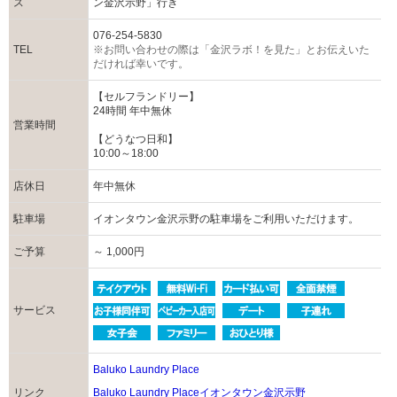
ス
ン金沢示野」行き
076-254-5830
TEL
※お問い合わせの際は「金沢ラボ！を見た」とお伝えいた
だければ幸いです。
【セルフランドリー】
24時間 年中無休
営業時間
【どうなつ日和】
10:00～18:00
店休日
年中無休
駐車場
イオンタウン金沢示野の駐車場をご利用いただけます。
ご予算
～ 1,000円
サービス
Baluko Laundry Place
リンク
Baluko Laundry Placeイオンタウン金沢示野