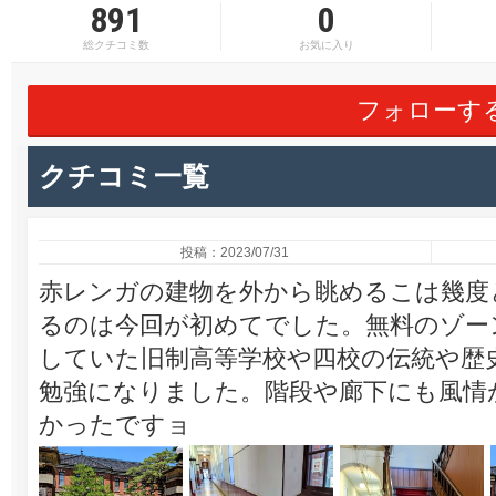
891
0
総クチコミ数
お気に入り
フォローす
クチコミ一覧
投稿：2023/07/31
赤レンガの建物を外から眺めるこは幾度
るのは今回が初めてでした。無料のゾー
していた旧制高等学校や四校の伝統や歴
勉強になりました。階段や廊下にも風情
かったですョ