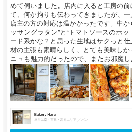
めて伺いました。店内に入ると工房の前
て、何か拘りも伝わってきましたが、一
店主の方の対応は温かかったです。中か
ッサングラタン”と“トマトソースのホッ
ード系かな？と思った生地はサクっと仕
材の主張も素晴らしく、とても美味しか
ニュも魅力的だったので、またお邪魔し
Bakery Haru
犀川以南・西泉・高尾エリア
パン