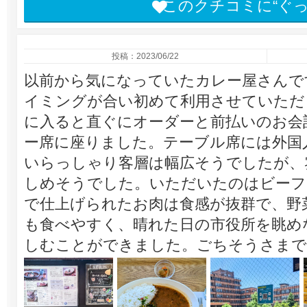
このクチコミに“ぐ
投稿：2023/06/22
以前から気になっていたカレー屋さんで
イミングが合い初めて利用させていただ
に入ると直ぐにオーダーと前払いのお会
ー席に座りました。テーブル席には外国
いらっしゃり客層は幅広そうでしたが、
しめそうでした。いただいたのはビーフ
で仕上げられたお肉は食感が抜群で、野
も食べやすく、晴れた日の市役所を眺め
しむことができました。ごちそうさまで