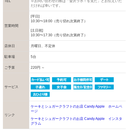
TEL
※お問い合わせの際は「金沢ラボ！を見た」とお伝えいた
だければ幸いです。
[平日]
10:30〜18:00（売り切れ次第終了）
営業時間
[土日祝]
10:30〜17:30（売り切れ次第終了）
店休日
月曜日、不定休
駐車場
5台
ご予算
220円 ～
サービス
ケーキとシュガークラフトのお店 Candy Apple ホームペ
ージ
リンク
ケーキとシュガークラフトのお店 Candy Apple インスタ
グラム