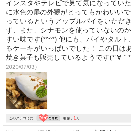
インスタやテレビで見て気になっていたケーキ
に水色の扉の外観がとってもかわいいで
っているというアップルパイをいただき
ず、また、シナモンを使っていないの
すい味です(*^^*) 他にも、パイやタ
るケーキがいっぱいでした！ この日は
焼き菓子も販売しているようです(*´∀｀*
2020/07/03）
1
このクチコミに
現在：
人