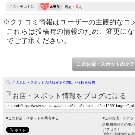
0
このクチコミに
現在：
人
※クチコミ情報はユーザーの主観的なコ
これらは投稿時の情報のため、変更に
でご了承ください。
このお店・スポットのクチ
このお店・スポットの情報変更や閉店・移転を報告
お店・スポット情報をブログにはる
■
このお店・スポットを共有する
■
このお店・スポッ
読取機能付きのモバ
アクセス！
便利に店舗情報を持