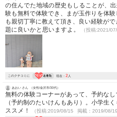
の住んでた地域の歴史もしることが、出
験も無料で体験でき、まが玉作りを体験
も親切丁寧に教えて頂き、良い経験がで
題に良いかと思いますよ。
（投稿:2021/07
2
このクチコミに
現在：
人
あおい さん （女性/金沢市/30代）
無料の体験コーナーがあって、予約なし
（予約制のたいけんもあり）。小学生く
ススメ！
（投稿:2019/08/15 掲載：2019/08/1