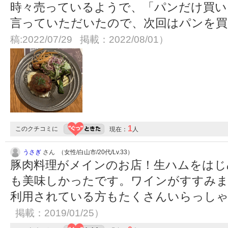
時々売っているようで、「パンだけ買い
言っていただいたので、次回はパンを
稿:2022/07/29 掲載：2022/08/01）
1
このクチコミに
現在：
人
うさぎ
さん （女性/白山市/20代/Lv.33）
豚肉料理がメインのお店！生ハムをはじ
も美味しかったです。ワインがすすみま
利用されている方もたくさんいらっし
掲載：2019/01/25）