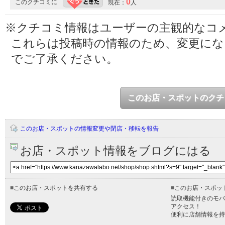
0
このクチコミに
現在：
人
※クチコミ情報はユーザーの主観的なコ
これらは投稿時の情報のため、変更に
でご了承ください。
このお店・スポットのクチ
このお店・スポットの情報変更や閉店・移転を報告
お店・スポット情報をブログにはる
■
このお店・スポットを共有する
■
このお店・スポッ
読取機能付きのモバ
アクセス！
便利に店舗情報を持