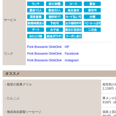
サービス
Pork Brasserie OinkOink HP
リンク
Pork Brasserie OinkOink Facebook
Pork Brasserie OinkOink instagram
オススメ
・能登の島豚グリル
能登島の
2,138
・たんこぶ
豚タンの
918円（
・無添加自家製ソーセージ
国産上質