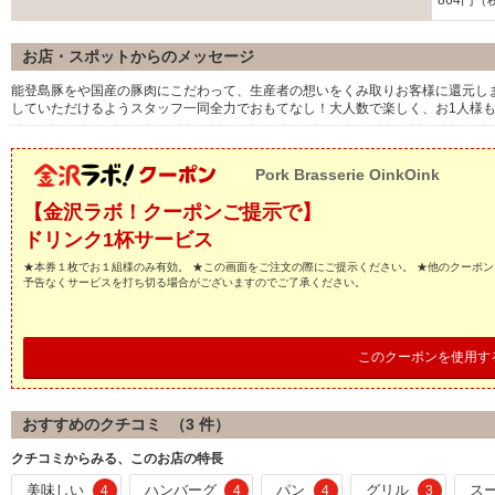
864円（
お店・スポットからのメッセージ
能登島豚をや国産の豚肉にこだわって、生産者の想いをくみ取りお客様に還元し
していただけるようスタッフ一同全力でおもてなし！大人数で楽しく、お1人様
Pork Brasserie OinkOink
【金沢ラボ！クーポンご提示で】
ドリンク1杯サービス
★本券１枚でお１組様のみ有効。 ★この画面をご注文の際にご提示ください。 ★他のクーポン
予告なくサービスを打ち切る場合がございますのでご了承ください。
このクーポンを使用す
おすすめのクチコミ （
3
件）
クチコミからみる、このお店の特長
美味しい
ハンバーグ
パン
グリル
ス
4
4
4
3