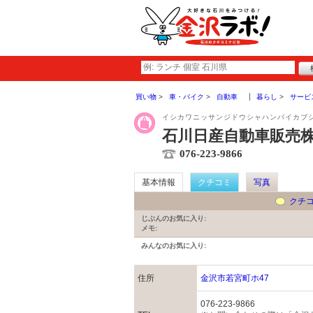
買い物
車・バイク
自動車
暮らし
サービ
イシカワニッサンジドウシャハンバイカブ
石川日産自動車販売株
076-223-9866
基本情報
クチコミ
写真
クチ
じぶんのお気に入り:
メモ:
みんなのお気に入り:
住所
金沢市若宮町ホ47
076-223-9866