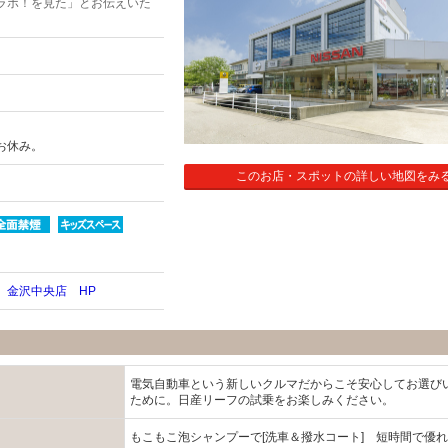
ラボ！を見た」とお伝えいた
お休み。
このお店・スポットの詳しい地図をみ
 金沢中央店 HP
電気自動車という新しいクルマだからこそ安心してお選び
ために。日産リーフの試乗をお楽しみください。
もこもこ泡シャンプーで[洗車＆撥水コート] 短時間で優