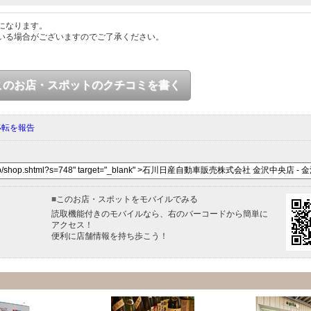
になります。
いる場合がございますのでご了承ください。
このお店・スポットのクチコミを書く
移転を報告
■
このお店・スポットをモバイルでみる
読取機能付きのモバイルなら、右のバーコードから簡単に
アクセス！
便利に店舗情報を持ち歩こう！