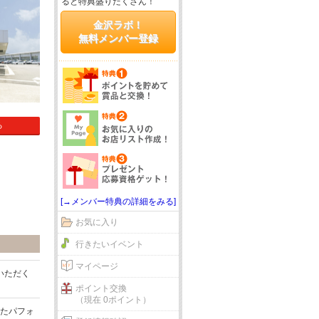
ると特典盛りだくさん！
金沢ラボ！
無料メンバー登録
る
[→メンバー特典の詳細をみる]
お気に入り
行きたいイベント
マイページ
いただく
ポイント交換
（現在 0ポイント）
れたパフォ