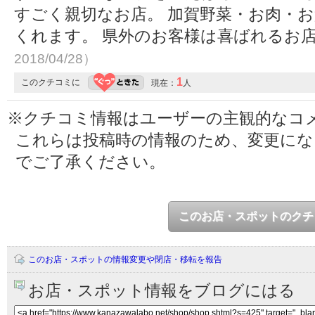
すごく親切なお店。 加賀野菜・お肉・
くれます。 県外のお客様は喜ばれるお
2018/04/28）
1
このクチコミに
現在：
人
※クチコミ情報はユーザーの主観的なコ
これらは投稿時の情報のため、変更に
でご了承ください。
このお店・スポットのクチ
このお店・スポットの情報変更や閉店・移転を報告
お店・スポット情報をブログにはる