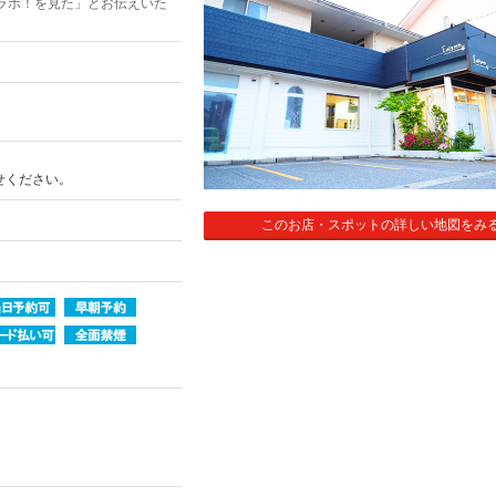
ラボ！を見た」とお伝えいた
せください。
このお店・スポットの詳しい地図をみ