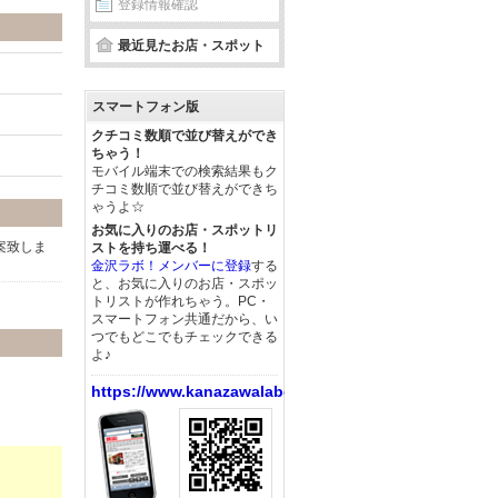
登録情報確認
最近見たお店・スポット
スマートフォン版
クチコミ数順で並び替えができ
ちゃう！
モバイル端末での検索結果もク
チコミ数順で並び替えができち
ゃうよ☆
お気に入りのお店・スポットリ
案致しま
ストを持ち運べる！
金沢ラボ！メンバーに登録
する
と、お気に入りのお店・スポッ
トリストが作れちゃう。PC・
スマートフォン共通だから、い
つでもどこでもチェックできる
よ♪
https://www.kanazawalabo.net/