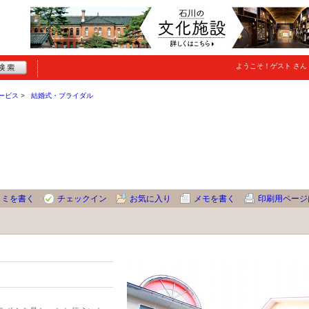
ようこそ！
ゲスト
さん
ービス
結婚式・ブライダル
コミを書く
チェックイン
お気に入り
メモを書く
印刷用ページ