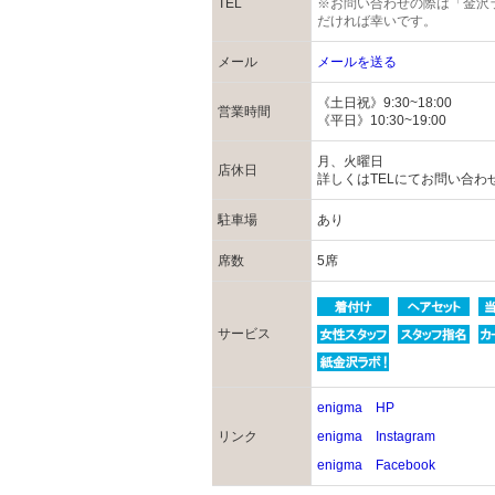
TEL
※お問い合わせの際は「金沢
だければ幸いです。
メール
メールを送る
《土日祝》9:30~18:00
営業時間
《平日》10:30~19:00
月、火曜日
店休日
詳しくはTELにてお問い合わ
駐車場
あり
席数
5席
サービス
enigma HP
リンク
enigma Instagram
enigma Facebook