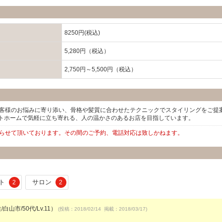
8250円(税込)
5,280円（税込）
2,750円～5,500円（税込）
お客様のお悩みに寄り添い、骨格や髪質に合わせたテクニックでスタイリングをご提
トホームで気軽に立ち寄れる、人の温かさのあるお店を目指しています。
憩を取らせて頂いております。その間のご予約、電話対応は致しかねます。
ト
サロン
2
2
白山市/50代/Lv.11）
(投稿：2018/02/14 掲載：2018/03/17)