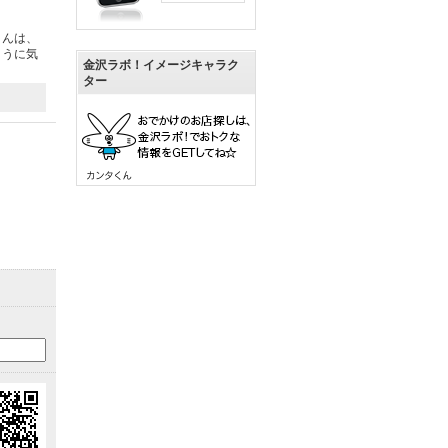
さんは、
ように気
金沢ラボ！イメージキャラク
ター