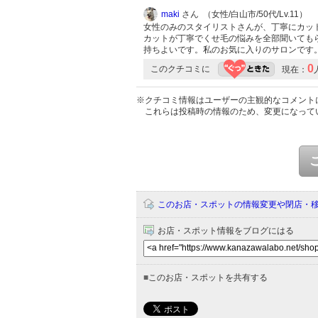
maki
さん （女性/白山市/50代/Lv.11）
女性のみのスタイリストさんが、丁寧にカッ
カットが丁寧でくせ毛の悩みを全部聞いても
持ちよいです。私のお気に入りのサロンです
0
このクチコミに
現在：
※クチコミ情報はユーザーの主観的なコメント
これらは投稿時の情報のため、変更になって
このお店・スポットの情報変更や閉店・
お店・スポット情報をブログにはる
■
このお店・スポットを共有する