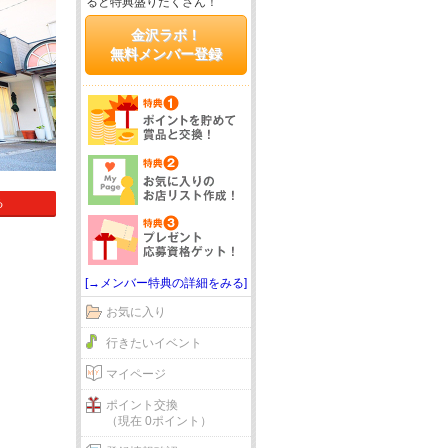
ると特典盛りだくさん！
金沢ラボ！
無料メンバー登録
る
[→メンバー特典の詳細をみる]
お気に入り
行きたいイベント
マイページ
ポイント交換
（現在 0ポイント）