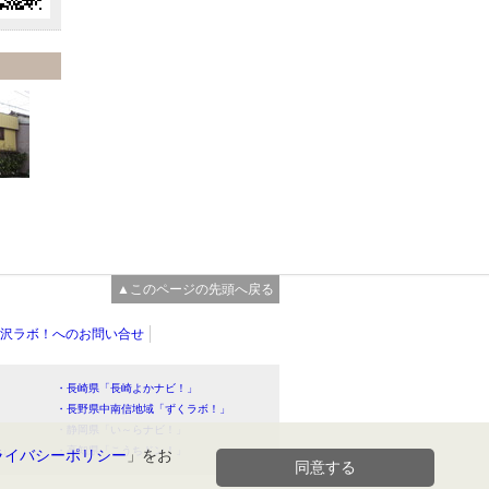
▲このページの先頭へ戻る
沢ラボ！へのお問い合せ
・長崎県「長崎よかナビ！」
・長野県中南信地域「ずくラボ！」
・静岡県「い～らナビ！」
！」
・高知県「こうちドン！」
ライバシーポリシー
」をお
同意する