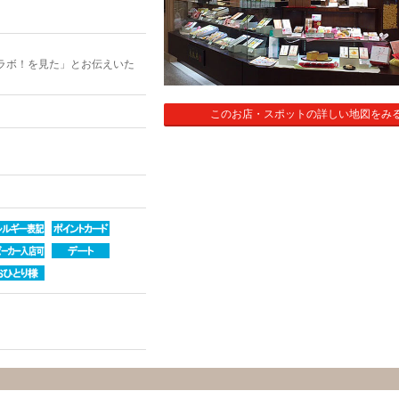
ラボ！を見た」とお伝えいた
このお店・スポットの詳しい地図をみ