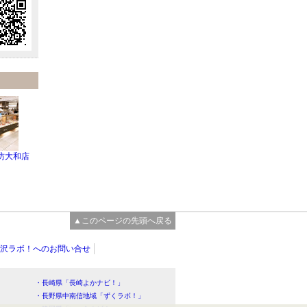
坊大和店
▲このページの先頭へ戻る
沢ラボ！へのお問い合せ
・長崎県「長崎よかナビ！」
・長野県中南信地域「ずくラボ！」