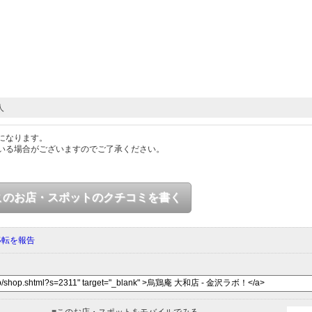
人
になります。
いる場合がございますのでご了承ください。
このお店・スポットのクチコミを書く
移転を報告
■
このお店・スポットをモバイルでみる