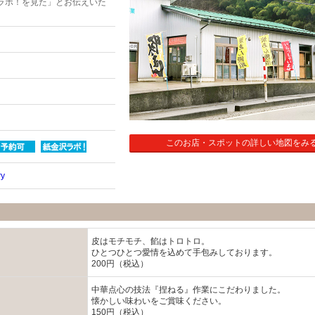
ラボ！を見た」とお伝えいた
このお店・スポットの詳しい地図をみ
y
皮はモチモチ、餡はトロトロ。
ひとつひとつ愛情を込めて手包みしております。
200円（税込）
中華点心の技法『捏ねる』作業にこだわりました。
懐かしい味わいをご賞味ください。
150円（税込）