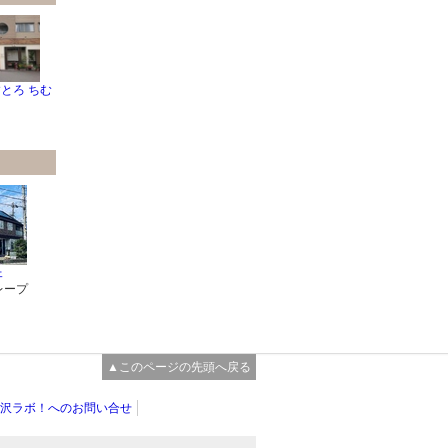
すとろ ちむ
ェ
レープ
▲このページの先頭へ戻る
沢ラボ！へのお問い合せ