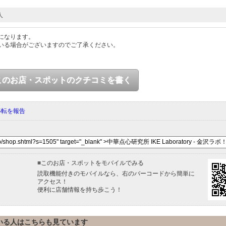
人
になります。
いる場合がございますのでご了承ください。
このお店・スポットのクチコミを書く
移転を報告
■
このお店・スポットをモバイルでみる
読取機能付きのモバイルなら、右のバーコードから簡単に
アクセス！
便利に店舗情報を持ち歩こう！
いる人はこちらも見ています