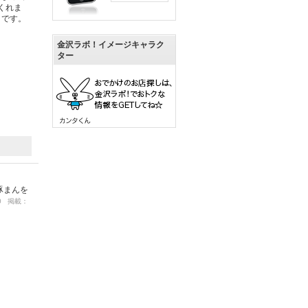
くれま
うです。
金沢ラボ！イメージキャラク
ター
豚まんを
10 掲載：