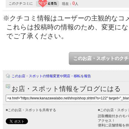
0
このクチコミに
現在：
人
※クチコミ情報はユーザーの主観的なコ
これらは投稿時の情報のため、変更に
でご了承ください。
このお店・スポットのクチ
このお店・スポットの情報変更や閉店・移転を報告
お店・スポット情報をブログにはる
■
このお店・スポットを共有する
■
このお店・スポッ
読取機能付きのモバ
アクセス！
便利に店舗情報を持