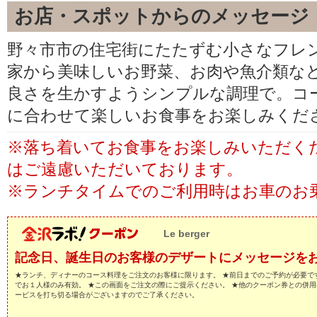
お店・スポットからのメッセージ
野々市市の住宅街にたたずむ小さなフレ
家から美味しいお野菜、お肉や魚介類な
良さを生かすようシンプルな調理で。コ
に合わせて楽しいお食事をお楽しみくだ
※落ち着いてお食事をお楽しみいただく
はご遠慮いただいております。
※ランチタイムでのご利用時はお車のお
Le berger
記念日、誕生日のお客様のデザートにメッセージを
★ランチ、ディナーのコース料理をご注文のお客様に限ります。 ★前日までのご予約が必要で
でお１人様のみ有効。 ★この画面をご注文の際にご提示ください。 ★他のクーポン券との併用
ービスを打ち切る場合がございますのでご了承ください。