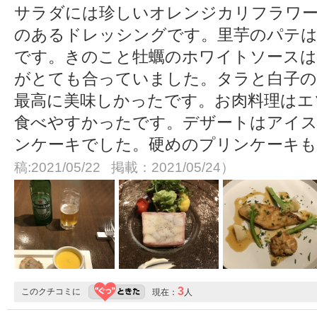
サラダには珍しいオレンジカリフラワ
のあるドレッシングです。里芋のパテは
です。きのこと牡蠣のホワイトソースは
がとても合っていました。タラと白子の
最高に美味しかったです。お肉料理はエ
食べやすかったです。デザートはアイ
ンケーキでした。硬めのプリンケーキ
稿:2021/05/22 掲載：2021/05/24）
3
このクチコミに
現在：
人