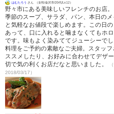
はむたろう
さん （女性/金沢市/20代/Lv.12）
野々市にある美味しいフレンチのお店。
季節のスープ、サラダ、パン、本日のメイ
と気軽なお値段で楽しめます。この日の
あって、口に入れると噛まなくてもホ
です。味もよく染みててジューシーでし
料理をご予約の素敵なご夫婦。スタッフ
ススメしたり、お好みに合わせてデザー
切で気の利くお店だなと思いました。
（
2018/03/17）