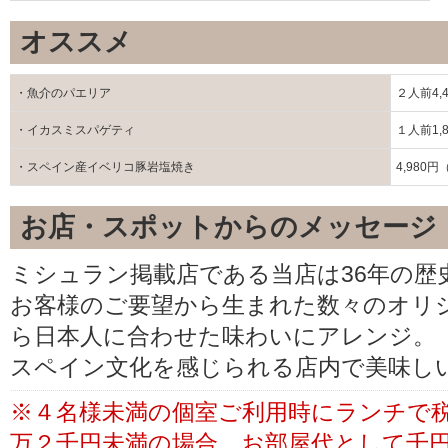
オススメ
・魚介のパエリア
２人前4,
・イカスミスパゲティ
１人前1,
・スペイン産イベリコ豚岩塩焼き
4,980
お店・スポットからのメッセージ
ミシュラン掲載店である当店は36年の歴
お客様のご要望から生まれた数々のオリ
ら日本人に合わせた味わいにアレンジ。
スペイン文化を感じられる店内で美味し
※４名様未満の個室ご利用時にランチで
万２千円未満の場合、お部屋代として千