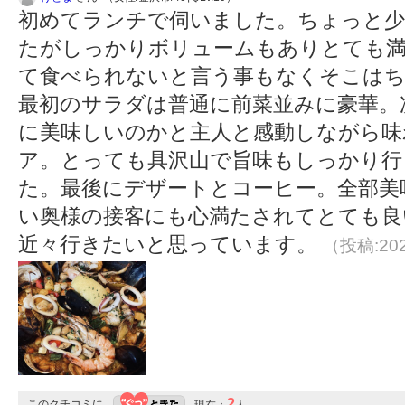
初めてランチで伺いました。ちょっと少
たがしっかりボリュームもありとても
て食べられないと言う事もなくそこは
最初のサラダは普通に前菜並みに豪華。
に美味しいのかと主人と感動しながら味
ア。とっても具沢山で旨味もしっかり行
た。最後にデザートとコーヒー。全部美
い奥様の接客にも心満たされてとても良
近々行きたいと思っています。
（投稿:202
2
このクチコミに