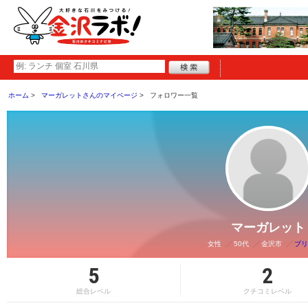
ホーム
マーガレットさんのマイページ
フォロワー一覧
マーガレット
女性
50代
金沢市
ブリ
5
2
総合レベル
クチコミレベル