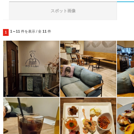
スポット画像
1～11
件を表示 / 全
11
件
1