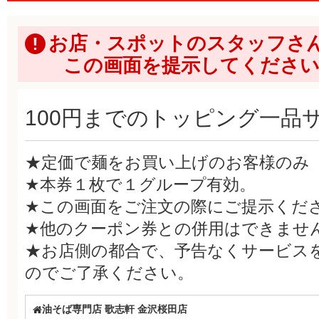
お店・スポットのスタッフさ
この画面を提示してくださ
100円までのトッピング一品
★定価で麺をお買い上げのお客様のみ
★本券１枚で１グループ有効。
★この画面をご注文の際にご提示くだ
★他のクーポン券との併用はできませ
★お店側の都合で、予告なくサービス
のでご了承ください。
油そば専門店 歌志軒 金沢桜田店