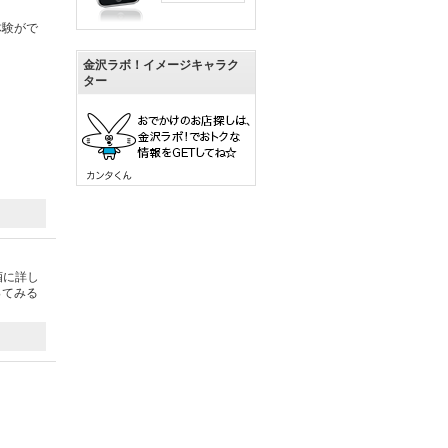
体験がで
金沢ラボ！イメージキャラク
ター
酒に詳し
ってみる