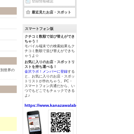
登録情報確認
最近見たお店・スポット
スマートフォン版
クチコミ数順で並び替えができ
ちゃう！
モバイル端末での検索結果もク
チコミ数順で並び替えができち
ゃうよ☆
お気に入りのお店・スポットリ
ストを持ち運べる！
は別世界の
金沢ラボ！メンバーに登録
する
と、お気に入りのお店・スポッ
トリストが作れちゃう。PC・
スマートフォン共通だから、い
つでもどこでもチェックできる
よ♪
https://www.kanazawalabo.net/