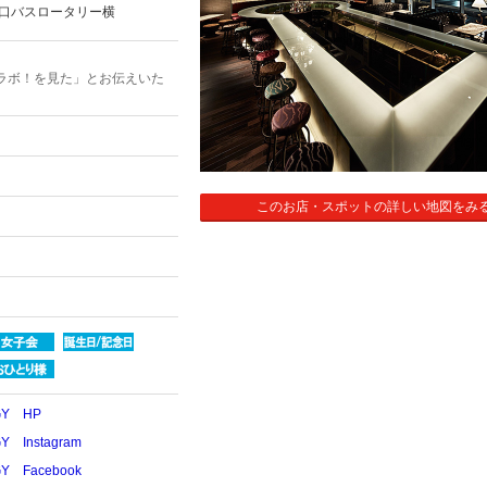
西口バスロータリー横
ラボ！を見た」とお伝えいた
このお店・スポットの詳しい地図をみ
OGY HP
Y Instagram
GY Facebook