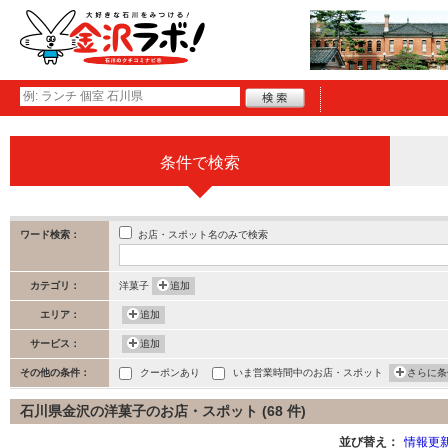
条件で検索
お店・スポット名のみで検索
ワード検索：
カテゴリ：
洋菓子
追加
エリア：
追加
サービス：
追加
その他の条件：
クーポンあり
いま営業時間中のお店・スポット
さらに条
石川県金沢の洋菓子のお店・スポット (68 件)
並び替え：
情報更