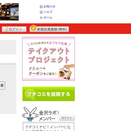
お知らせ
ヘルプ
ホーム
ア
クチコミナビ！メンバーにな