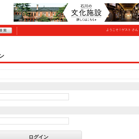
ようこそ！
ゲスト
さん
ン