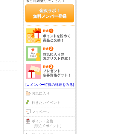
ると特典盛りだくさん！
金沢ラボ！
無料メンバー登録
[→メンバー特典の詳細をみる]
お気に入り
行きたいイベント
マイページ
ポイント交換
（現在 0ポイント）