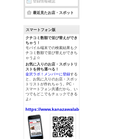
登録情報確認
最近見たお店・スポット
スマートフォン版
クチコミ数順で並び替えができ
ちゃう！
モバイル端末での検索結果もク
チコミ数順で並び替えができち
ゃうよ☆
お気に入りのお店・スポットリ
ストを持ち運べる！
金沢ラボ！メンバーに登録
する
と、お気に入りのお店・スポッ
トリストが作れちゃう。PC・
スマートフォン共通だから、い
つでもどこでもチェックできる
よ♪
https://www.kanazawalabo.net/