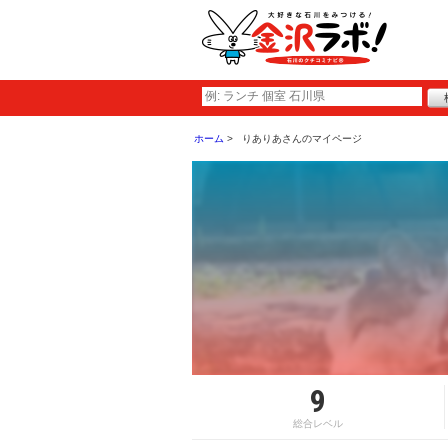
ホーム
りありあさんのマイページ
9
総合レベル