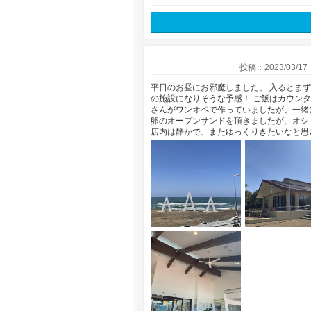
投稿：2023/03/17
平日のお昼にお邪魔しました。 入るとま
の施設になりそうな予感！ ご飯はカウン
さんがワンオペで作っていましたが、一緒
卵のオープンサンドを頂きましたが、オシ
店内は静かで、またゆっくりきたいなと思