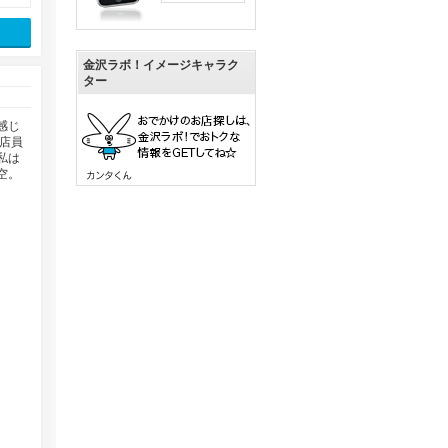
金沢ラボ！イメージキャラク
ター
感じ
店員
私は
空。