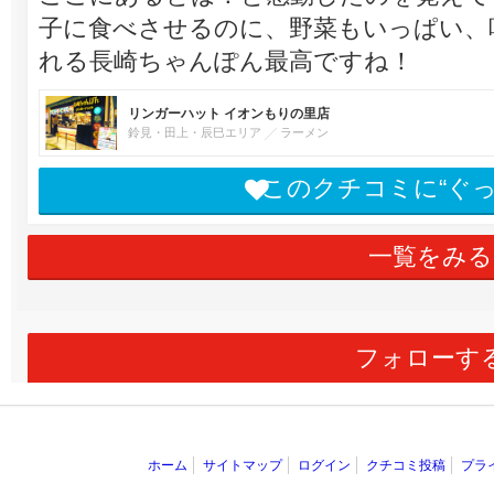
子に食べさせるのに、野菜もいっぱい、
れる長崎ちゃんぽん最高ですね！
リンガーハット イオンもりの里店
鈴見・田上・辰巳エリア
ラーメン
このクチコミに“ぐ
一覧をみる
フォローす
ホーム
サイトマップ
ログイン
クチコミ投稿
プラ