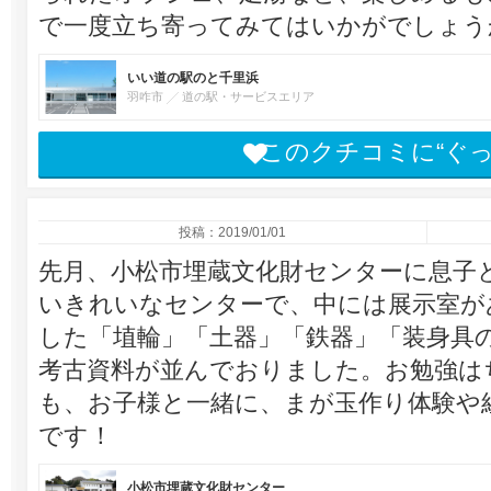
で一度立ち寄ってみてはいかがでしょう
いい道の駅のと千里浜
羽咋市
道の駅・サービスエリア
このクチコミに“ぐ
投稿：2019/01/01
先月、小松市埋蔵文化財センターに息子
いきれいなセンターで、中には展示室が
した「埴輪」「土器」「鉄器」「装身具
考古資料が並んでおりました。お勉強は
も、お子様と一緒に、まが玉作り体験や
です！
小松市埋蔵文化財センター