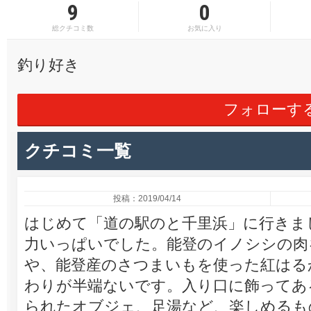
9
0
総クチコミ数
お気に入り
釣り好き
フォローす
クチコミ一覧
投稿：2019/04/14
はじめて「道の駅のと千里浜」に行きま
力いっぱいでした。能登のイノシシの肉
や、能登産のさつまいもを使った紅はる
わりが半端ないです。入り口に飾ってあ
られたオブジェ、足湯など、楽しめるも