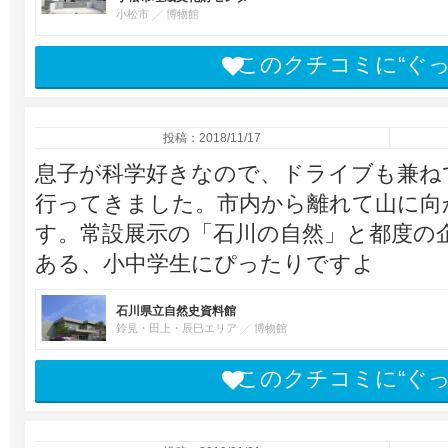
小松市
博物館
このクチコミに“ぐ
投稿：2018/11/17
息子が科学好きなので、ドライブも兼ね
行ってきました。市内から離れて山に向
す。常設展示の「石川の自然」と都度の
ある、小中学生にぴったりですよ
石川県立自然史資料館
鈴見・田上・辰巳エリア
博物館
このクチコミに“ぐ