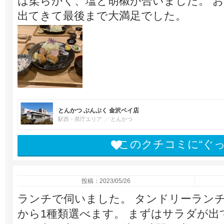
は柔らかく、塩と胡椒が合いました。 
出てきて最後まで大満足でした。
とんかつ ぶんぷく 金沢ベイ店
駅西・県庁エリア
とんかつ
このクチコミに“ぐ
投稿：2023/05/26
ランチで伺いました。 タンドリーランチ
から1種類選べます。 まずはサラダが出