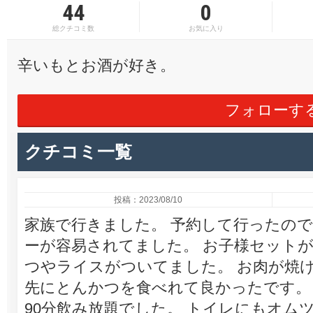
44
0
総クチコミ数
お気に入り
辛いもとお酒が好き。
フォローす
クチコミ一覧
投稿：2023/08/10
家族で行きました。 予約して行ったの
ーが容易されてました。 お子様セット
つやライスがついてました。 お肉が焼
先にとんかつを食べれて良かったです。
90分飲み放題でした。 トイレにもオム