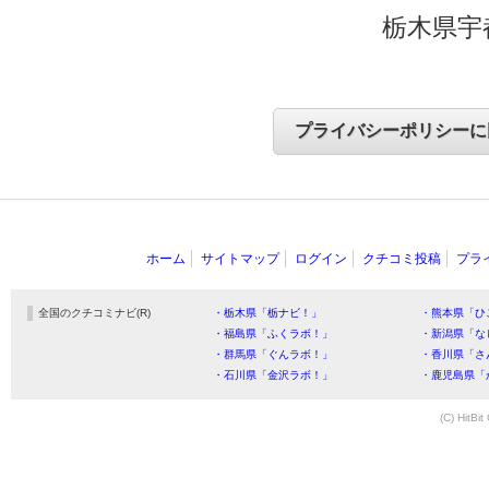
栃木県宇
ホーム
サイトマップ
ログイン
クチコミ投稿
プラ
全国のクチコミナビ(R)
・栃木県「栃ナビ！」
・熊本県「ひ
・福島県「ふくラボ！」
・新潟県「な
・群馬県「ぐんラボ！」
・香川県「さ
・石川県「金沢ラボ！」
・鹿児島県「
(C) HitBit