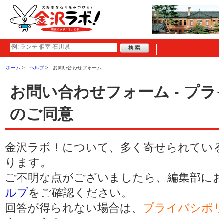
ホーム
ヘルプ
お問い合わせフォーム
お問い合わせフォーム - プ
のご同意
金沢ラボ！について、多く寄せられてい
ります。
ご不明な点がございましたら、編集部に
ルプ
をご確認ください。
回答が得られない場合は、
プライバシポ