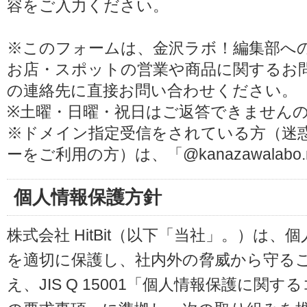
容をご入力ください。
※このフォームは、金沢ラボ！編集部へ
お店・スポットの営業や商品に関するお
の連絡先に直接お問い合わせください。
※土曜・日曜・祝日はご返答できません
※ドメイン指定受信をされている方（迷
ーをご利用の方）は、「@kanazawalab
個人情報保護方針
株式会社 HitBit（以下「当社」。）は
を適切に保護し、社内外の脅威から守る
え、JIS Q 15001「個人情報保護に