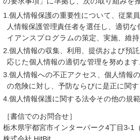
の要求事項」に準拠し、次の取り組みを
1.個人情報保護の重要性について、従業
人情報保護管理責任者を選任し、適切な
イアンスプログラムの策定、実施、維持
2.個人情報の収集、利用、提供および預
応じた個人情報の適切な管理を努めます
3.個人情報への不正アクセス、個人情報
の危険に対し、予防ならびに是正に関す
4.個人情報保護に関する法令その他の規
［書信でのお問合せ］
栃木県宇都宮市インターパーク4丁目3-1（〒3
株式会社 HitBit