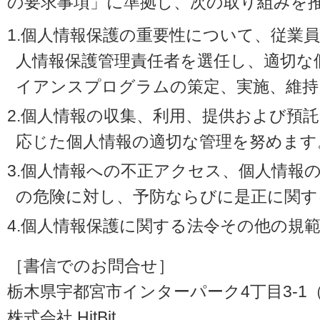
の要求事項」に準拠し、次の取り組みを
1.個人情報保護の重要性について、従業
人情報保護管理責任者を選任し、適切な
イアンスプログラムの策定、実施、維持
2.個人情報の収集、利用、提供および預
応じた個人情報の適切な管理を努めます
3.個人情報への不正アクセス、個人情報
の危険に対し、予防ならびに是正に関す
4.個人情報保護に関する法令その他の規
［書信でのお問合せ］
栃木県宇都宮市インターパーク4丁目3-1（〒3
株式会社 HitBit