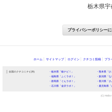
栃木県宇
ホーム
サイトマップ
ログイン
クチコミ投稿
プラ
全国のクチコミナビ(R)
・栃木県「栃ナビ！」
・熊本県「ひ
・福島県「ふくラボ！」
・新潟県「な
・群馬県「ぐんラボ！」
・香川県「さ
・石川県「金沢ラボ！」
・鹿児島県「
(C) HitBit