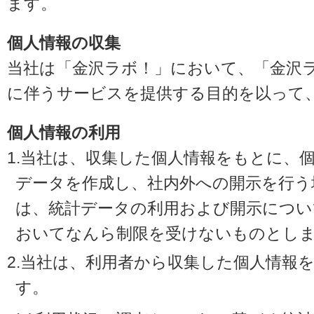
ます。
個人情報の収集
当社は「金沢ラボ！」において、「金沢
に伴うサービスを提供する目的を以って
個人情報の利用
1.当社は、収集した個人情報をもとに、
データを作成し、社内外への開示を行う
は、統計データの利用および開示につい
おいてなんら制限を受けないものとし
2.当社は、利用者から収集した個人情報
す。