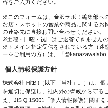
容をご入力ください。
※このフォームは、金沢ラボ！編集部へ
お店・スポットの営業や商品に関するお
の連絡先に直接お問い合わせください。
※土曜・日曜・祝日はご返答できません
※ドメイン指定受信をされている方（迷
ーをご利用の方）は、「@kanazawalab
個人情報保護方針
株式会社 HitBit（以下「当社」。）は
を適切に保護し、社内外の脅威から守る
え、JIS Q 15001「個人情報保護に