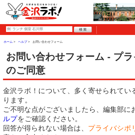
ホーム
ヘルプ
お問い合わせフォーム
お問い合わせフォーム - プ
のご同意
金沢ラボ！について、多く寄せられてい
ります。
ご不明な点がございましたら、編集部に
ルプ
をご確認ください。
回答が得られない場合は、
プライバシポ