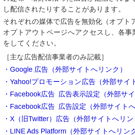
し配信されたりすることがあります。
それぞれの媒体で広告を無効化（オプト
オプトアウトページへアクセスし、各事
をしてください。
［主な広告配信事業者のみ記載］
・Google 広告（外部サイトへリンク）
・Yahoo!プロモーション広告（外部サ
・Facebook広告 広告表示設定（外部
・Facebook広告 広告設定（外部サイト
・X（旧Twitter）広告（外部サイトへリ
・LINE Ads Platform（外部サイトへリン