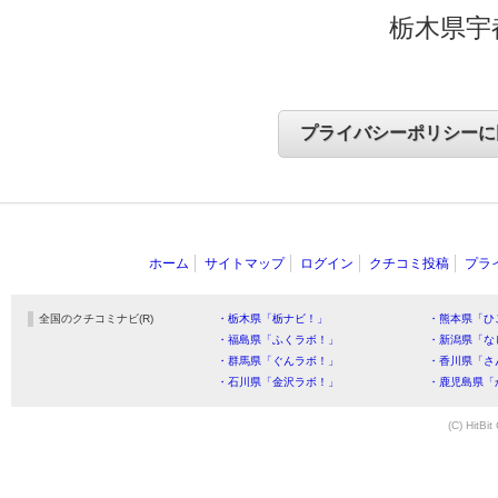
栃木県宇
ホーム
サイトマップ
ログイン
クチコミ投稿
プラ
全国のクチコミナビ(R)
・栃木県「栃ナビ！」
・熊本県「ひ
・福島県「ふくラボ！」
・新潟県「な
・群馬県「ぐんラボ！」
・香川県「さ
・石川県「金沢ラボ！」
・鹿児島県「
(C) HitBit