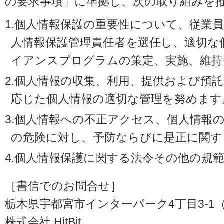
の要求事項」に準拠し、次の取り組みを
1.個人情報保護の重要性について、従業
人情報保護管理責任者を選任し、適切な
イアンスプログラムの策定、実施、維持
2.個人情報の収集、利用、提供および預
応じた個人情報の適切な管理を努めます
3.個人情報への不正アクセス、個人情報
の危険に対し、予防ならびに是正に関す
4.個人情報保護に関する法令その他の規
［書信でのお問合せ］
栃木県宇都宮市インターパーク4丁目3-1（〒3
株式会社 HitBit