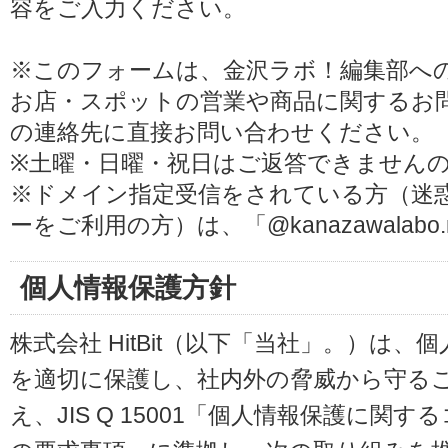
容をご入力ください。
※このフォームは、金沢ラボ！編集部へ
お店・スポットの営業や商品に関するお
の連絡先に直接お問い合わせください。
※土曜・日曜・祝日はご返答できません
※ドメイン指定受信をされている方（迷
ーをご利用の方）は、「@kanazawalab
個人情報保護方針
株式会社 HitBit（以下「当社」。）は
を適切に保護し、社内外の脅威から守る
え、JIS Q 15001「個人情報保護に