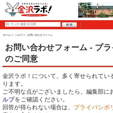
ホーム
ヘルプ
お問い合わせフォーム
お問い合わせフォーム - プ
のご同意
金沢ラボ！について、多く寄せられてい
ります。
ご不明な点がございましたら、編集部に
ルプ
をご確認ください。
回答が得られない場合は、
プライバシポ