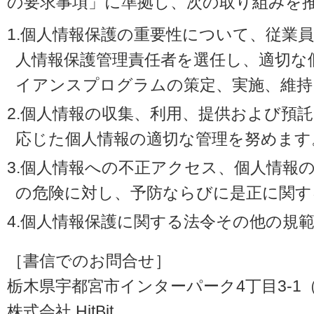
の要求事項」に準拠し、次の取り組みを
1.個人情報保護の重要性について、従業
人情報保護管理責任者を選任し、適切な
イアンスプログラムの策定、実施、維持
2.個人情報の収集、利用、提供および預
応じた個人情報の適切な管理を努めます
3.個人情報への不正アクセス、個人情報
の危険に対し、予防ならびに是正に関す
4.個人情報保護に関する法令その他の規
［書信でのお問合せ］
栃木県宇都宮市インターパーク4丁目3-1（〒3
株式会社 HitBit