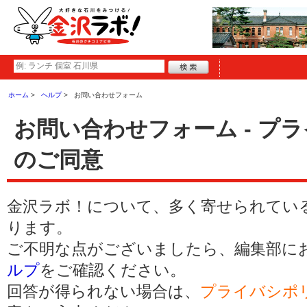
ホーム
ヘルプ
お問い合わせフォーム
お問い合わせフォーム - プ
のご同意
金沢ラボ！について、多く寄せられてい
ります。
ご不明な点がございましたら、編集部に
ルプ
をご確認ください。
回答が得られない場合は、
プライバシポ