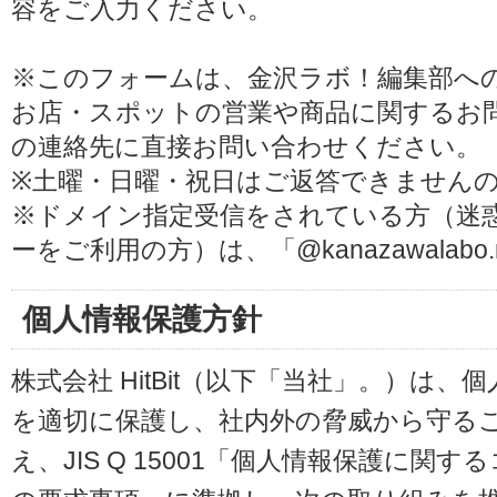
容をご入力ください。
※このフォームは、金沢ラボ！編集部へ
お店・スポットの営業や商品に関するお
の連絡先に直接お問い合わせください。
※土曜・日曜・祝日はご返答できません
※ドメイン指定受信をされている方（迷
ーをご利用の方）は、「@kanazawalab
個人情報保護方針
株式会社 HitBit（以下「当社」。）は
を適切に保護し、社内外の脅威から守る
え、JIS Q 15001「個人情報保護に