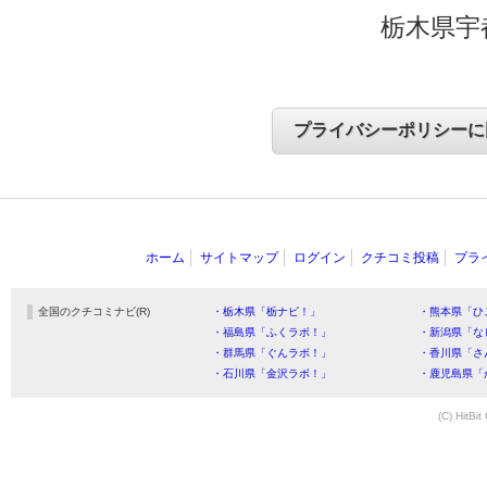
栃木県宇
ホーム
サイトマップ
ログイン
クチコミ投稿
プラ
全国のクチコミナビ(R)
・栃木県「栃ナビ！」
・熊本県「ひ
・福島県「ふくラボ！」
・新潟県「な
・群馬県「ぐんラボ！」
・香川県「さ
・石川県「金沢ラボ！」
・鹿児島県「
(C) HitBit